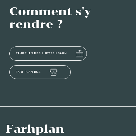
Comment s'y
rendre ?
FAHRPLAN DER LUFTSEILBAHN
FARHPLAN BUS
Farhplan