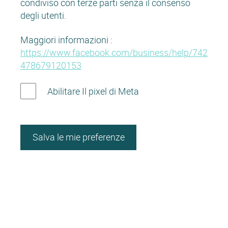
condiviso con terze parti senza il consenso
degli utenti.
Maggiori informazioni :
https://www.facebook.com/business/help/742
478679120153
Abilitare Il pixel di Meta
Salva le mie preferenze