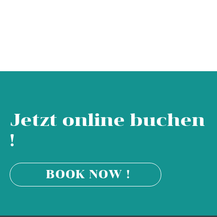
Jetzt online buchen
!
BOOK NOW !