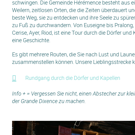
schwingen. Die Gemeinde Hérémence besteht aus eine
Weilern, zeitlosen Orten, die die Zeiten überdauert u
beste Weg, sie zu entdecken und ihre Seele zu spüren
zu Fuß zu durchwandern. Von Euseigne bis Pralong, 
Cerise, Ayer, Riod, ist eine Tour durch die Dörfer und 
eine Geschichte.
Es gibt mehrere Routen, die Sie nach Lust und Laune
zusammenstellen können. Unsere Lieblingsstrecke kö
Rundgang durch die Dörfer und Kapellen
Info + = Vergessen Sie nicht, einen Abstecher zur kl
der Grande Dixence zu machen.