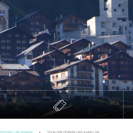
DITIONELLEN DÖRFER
TOUR DER DÖRFER UND KAPELLEN