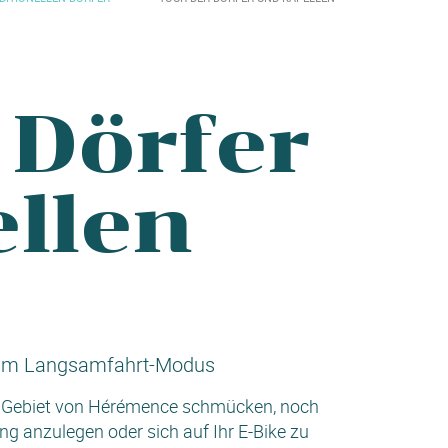
 Dörfer
llen
n im Langsamfahrt-Modus
ige Gebiet von Hérémence schmücken, noch
ung anzulegen oder sich auf Ihr E-Bike zu