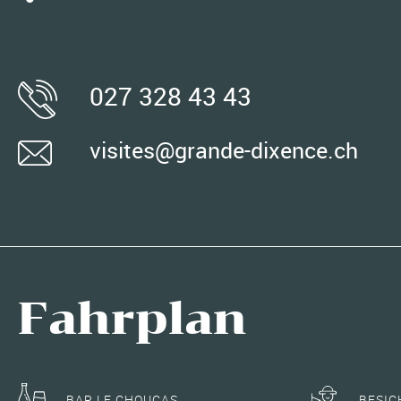
027 328 43 43
visites@grande-dixence.ch
Fahrplan
BAR LE CHOUCAS
BESIC