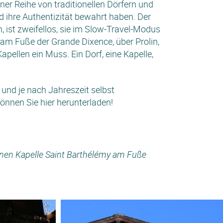
r Reihe von traditionellen Dörfern und
nd ihre Authentizität bewahrt haben. Der
, ist zweifellos, sie im Slow-Travel-Modus
am Fuße der Grande Dixence, über Prolin,
Kapellen ein Muss. Ein Dorf, eine Kapelle,
 und je nach Jahreszeit selbst
nnen Sie hier herunterladen!
einen Kapelle Saint Barthélémy am Fuße