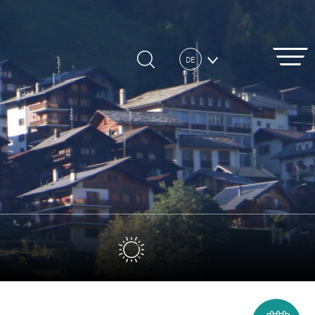
DE
FR
EN