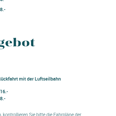
8.-
gebot
ückfahrt mit der Luftseilbahn
16.-
8.-
kontrollieren Sie bitte die Fahrpläne der