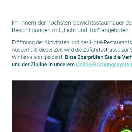
Im Innern der höchsten Gewichtsstaumauer de
Besichtigungen mit „Licht und Ton“ angeboten.
Eröffnung der Aktivitäten und des Hotel-Restauran
Ausserhalb dieser Zeit wird die Zufahrtsstrasse zur
Wintersaison gesperrt.
Bitte überprüfen Sie die Ve
und der Zipline in unserem
Online-Buchungssyste