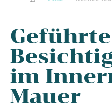
Geführte
Besichti
im Inner
Mauer