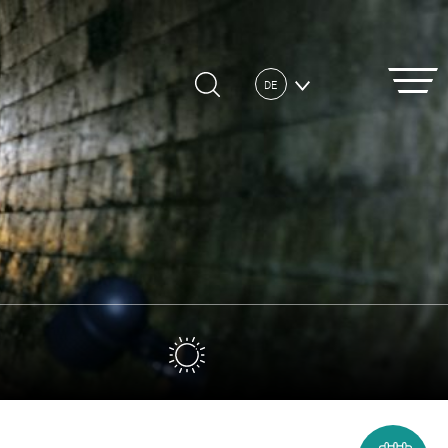
DE
FR
EN