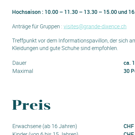
Hochsaison : 10.00 – 11.30 – 13.30 – 15.00 und 16
Anträge für Gruppen :
visites@grande-dixence.ch
Treffpunkt vor dem Informationspavillon, der sich
Kleidungen und gute Schuhe sind empfohlen.
Dauer
ca. 1
Maximal
30 P
Preis
Erwachsene (ab 16 Jahren)
CHF 
Kinder (von 6 bis 15 Jahren)
CHF 