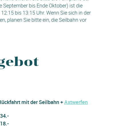
e September bis Ende Oktober) ist die
2:15 bis 13:15 Uhr. Wenn Sie sich in der
 planen Sie bitte ein, die Seilbahn vor
!
gebot
Rückfahrt mit der Seilbahn +
Axtwerfen
34.-
18.-