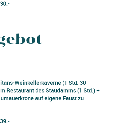
30.-
gebot
tans-Weinkellerkaverne (1 Std. 30
 im Restaurant des Staudamms (1 Std.) +
taumauerkrone auf eigene Faust zu
39.-