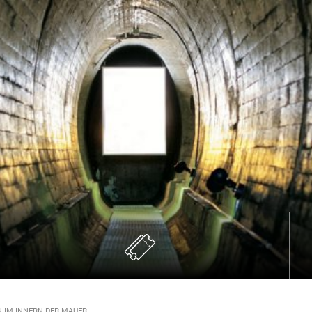
 IM INNERN DER MAUER