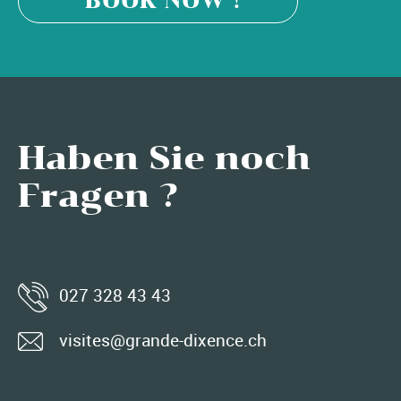
BOOK NOW !
Haben Sie noch
Fragen ?
027 328 43 43
visites@grande-dixence.ch