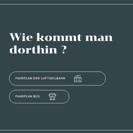
Wie kommt man
dorthin ?
FAHRPLAN DER LUFTSEILBAHN
FAHRPLAN BUS