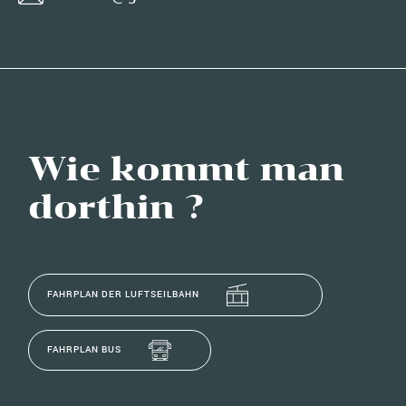
Wie kommt man
dorthin ?
FAHRPLAN DER LUFTSEILBAHN
FAHRPLAN BUS