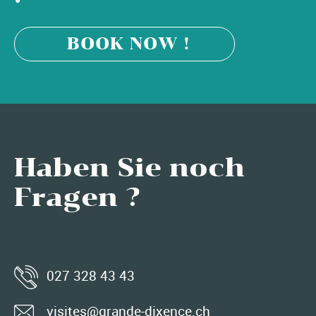
BOOK NOW !
Haben Sie noch
Fragen ?
027 328 43 43
visites@grande-dixence.ch