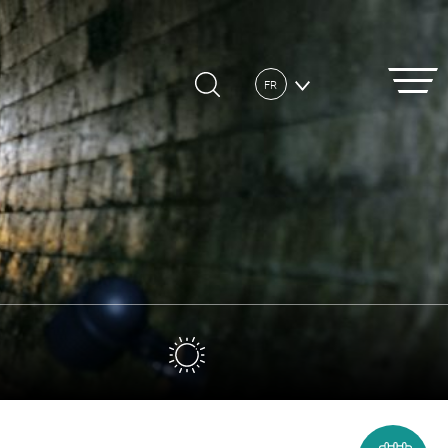
FR
DE
EN