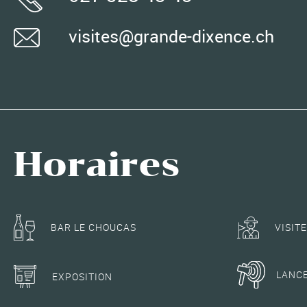
visites@grande-dixence.ch
Horaires
BAR LE CHOUCAS
VISIT
LANC
EXPOSITION