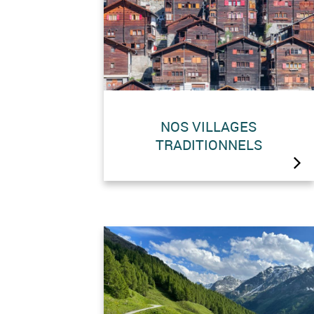
NOS VILLAGES
TRADITIONNELS
Découvrir les authentiques
villages de la vallée de la
Dixence