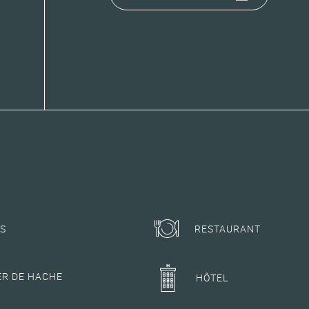
ES
RESTAURANT
ER DE HACHE
HÔTEL