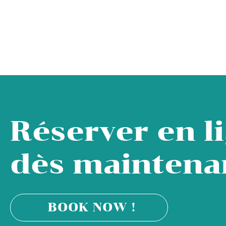
Réserver en l
dès maintenan
BOOK NOW !