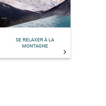
SE RELAXER À LA
MONTAGNE
Rendez-vous en 2023 pour les
Grands Bains d’Hérémence