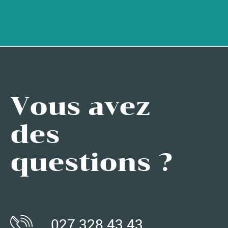
Vous avez
des
questions ?
027 328 43 43