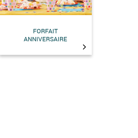
FORFAIT
ANNIVERSAIRE
De juin à octobre 2026