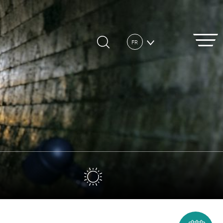
FR
DE
EN
IT