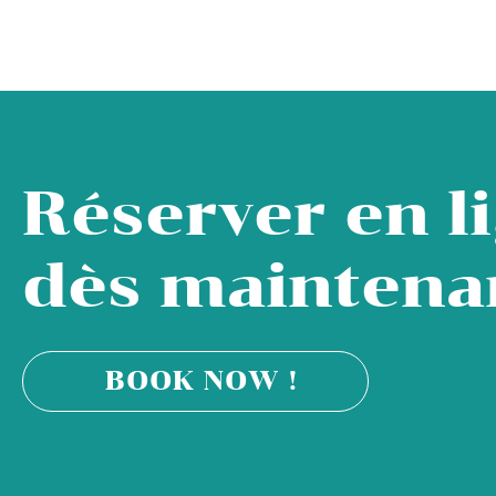
Réserver en l
dès maintenan
BOOK NOW !