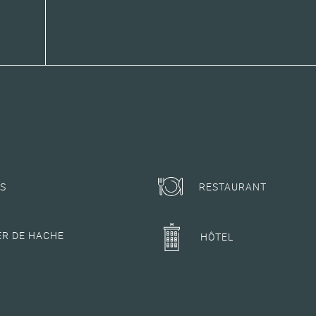
ES
RESTAURANT
ER DE HACHE
HÔTEL