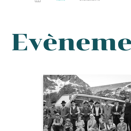
Evèneme