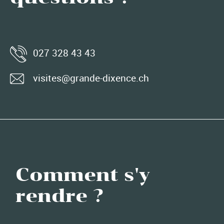
027 328 43 43
visites@grande-dixence.ch
Comment s'y
rendre ?