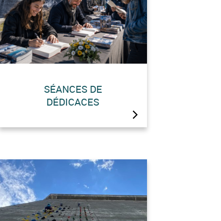
SÉANCES DE
DÉDICACES
GRANDE NOUVEAUTÉ :
Probablement les plus hautes
séances de dédicaces au monde
!