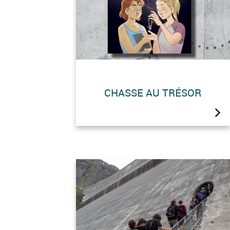
CHASSE AU TRÉSOR
Mène l’enquête avec Juliette et
Louise et retrouve le trésor de la
Grande Dixence