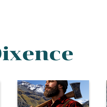
Dixence