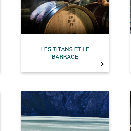
LES TITANS ET LE
BARRAGE
Le saviez-vous ?