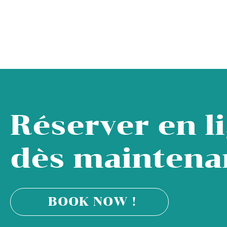
Réserver en l
dès maintenan
BOOK NOW !