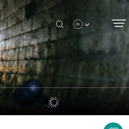
FR
DE
EN