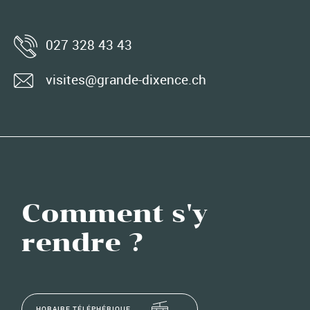
027 328 43 43
visites@grande-dixence.ch
Comment s'y
rendre ?
HORAIRE TÉLÉPHÉRIQUE