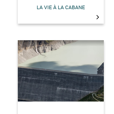
LA VIE À LA CABANE
.
L’ancienne cabane est un vestige de la