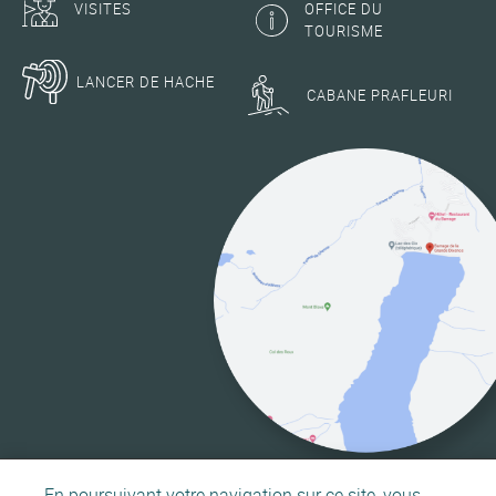
VISITES
OFFICE DU
TOURISME
LANCER DE HACHE
CABANE PRAFLEURI
En poursuivant votre navigation sur ce site, vous