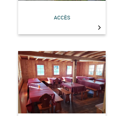
ACCÈS
Point sécurité : Notre radio est
branchée en permanence sur le Canal
K.