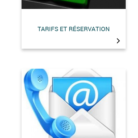
TARIFS ET RÉSERVATION
Tarifs Cabane Gardée La Cabane est
gardée en Mars-Avril et de mi-Juin à
Octobre.