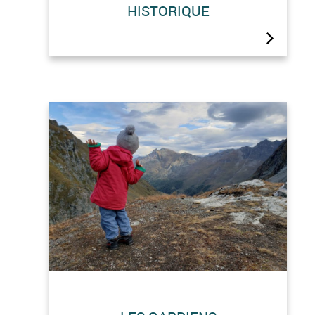
HISTORIQUE
construction du barrage de la grande
Dixence. Elle est un patrimoine à Elle
toute seule et veille sur votre arrivée
depuis sa roche. La fonte des neiges
laisse apparaître les vestiges du vaste
complexe du…
Estelle et Lucie, ainsi que la « Grande